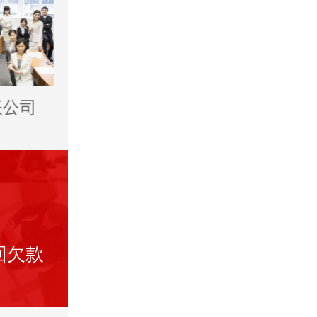
账公司
太仓讨债公司
太仓催收公
回欠款