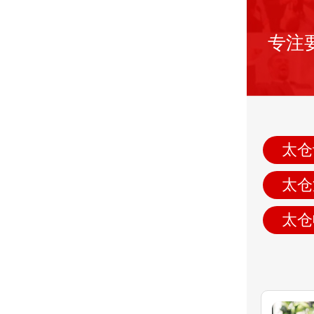
专注
太仓
太仓
太仓