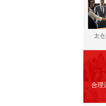
太仓讨债公司
太仓催收公司
太仓
合理