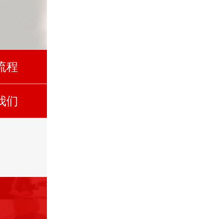
流程
我们