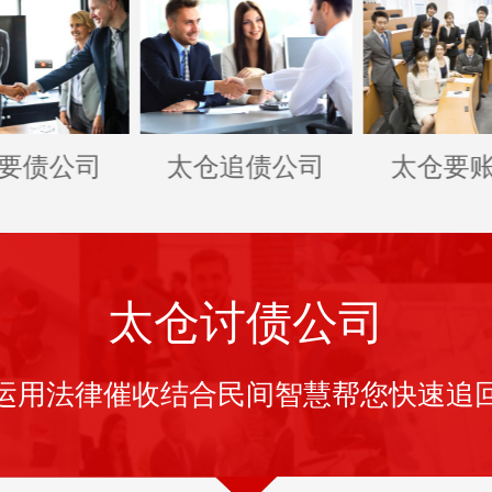
要债公司
太仓追债公司
太仓要
太仓讨债公司
运用法律催收结合民间智慧帮您快速追