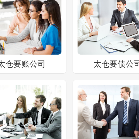
太仓要账公司
太仓要债公