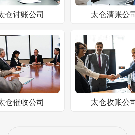
太仓讨账公司
太仓清账公
太仓催收公司
太仓收账公