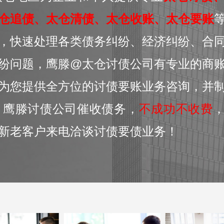
仓追债、太仓清债、太仓收账、太仓要账
，快速处理各类债务纠纷、经济纠纷、合
纷问题，鹰滕@太仓讨债公司有专业的商
为您提供全方位的讨债要账业务咨询，并
 鹰滕讨债公司催收债务，
不成功不收费
新老客户来电洽谈讨债要债业务！