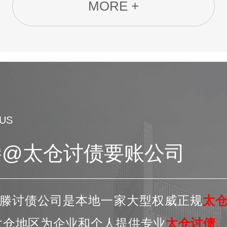
MORE +
US
滕@太仓讨债要账公司
滕讨债公司是本地一家大型权威正规
太
太仓地区为企业和个人提供专业
太仓讨债