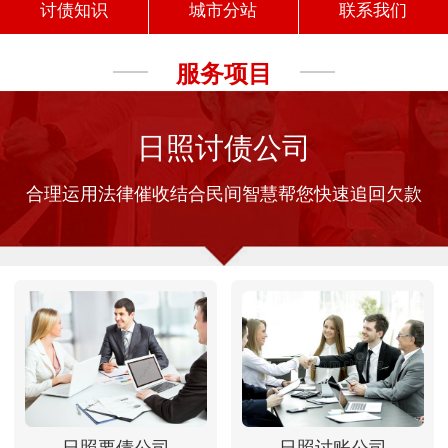
讨债知识
城市分站
联系我们
服务项目
日照讨债公司
合理运用法律催收结合民间智慧帮您快速追回欠款