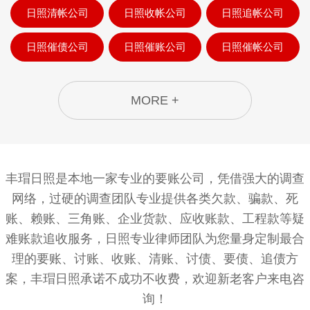
日照清帐公司
日照收帐公司
日照追帐公司
日照催债公司
日照催账公司
日照催帐公司
MORE +
丰瑁日照是本地一家专业的要账公司，凭借强大的调查
网络，过硬的调查团队专业提供各类欠款、骗款、死
账、赖账、三角账、企业货款、应收账款、工程款等疑
难账款追收服务，日照专业律师团队为您量身定制最合
理的要账、讨账、收账、清账、讨债、要债、追债方
案，丰瑁日照承诺不成功不收费，欢迎新老客户来电咨
询！