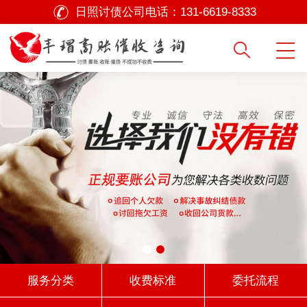
日照讨债公司电话：
131-6619-8333
服务分类
收费标准
委托流程