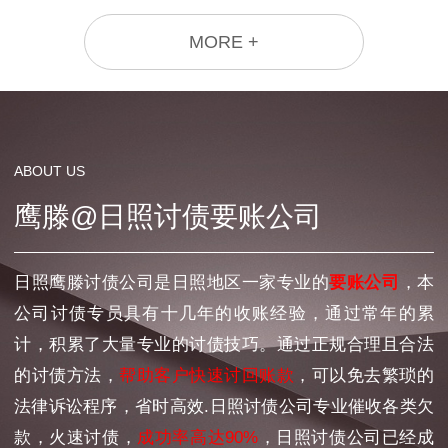
MORE +
ABOUT US
鹰滕@日照讨债要账公司
日照鹰滕讨债公司是日照地区一家专业的
要账公司
，本
公司讨债专员具有十几年的收账经验，通过常年的累
计，积累了大量专业的讨债技巧。通过正规合理且合法
的讨债方法，
帮助客户快速讨回账款
，可以免去繁琐的
法律诉讼程序，省时高效.日照讨债公司专业催收各类欠
款，火速讨债，
成功率高达90%
，日照讨债公司已经成