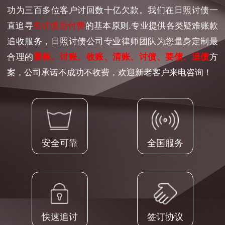
功为三百多位客户讨回数十亿欠款。我们在日照讨债一
直追寻
先讨债后付费
的基本原则.专业提供各类疑难账款
追收服务，日照讨债公司专业律师团队为您量身定制最
合理的
要账、讨账、收账、清账、讨债、要债、追债
方
案，公司承诺不成功不收费，欢迎新老客户来电咨询！
安全可靠
全国服务
快速追讨
签订协议