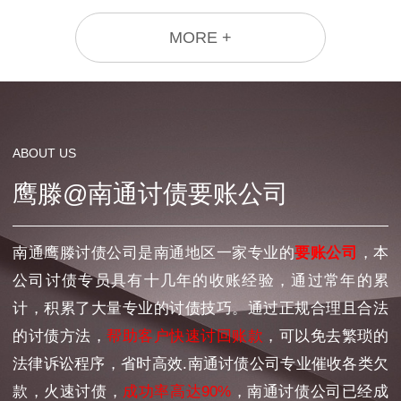
MORE +
ABOUT US
鹰滕@南通讨债要账公司
南通鹰滕讨债公司是南通地区一家专业的
要账公司
，本
公司讨债专员具有十几年的收账经验，通过常年的累
计，积累了大量专业的讨债技巧。通过正规合理且合法
的讨债方法，
帮助客户快速讨回账款
，可以免去繁琐的
法律诉讼程序，省时高效.南通讨债公司专业催收各类欠
款，火速讨债，
成功率高达90%
，南通讨债公司已经成