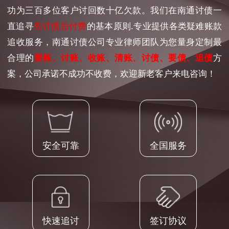
功为三百多位客户讨回数十亿欠款。我们在南通讨债一
直追寻
先讨债后付费
的基本原则.专业提供各类疑难账款
追收服务，南通讨债公司专业律师团队为您量身定制最
合理的
要账、讨账、收账、清账、讨债、要债、追债
方
案，公司承诺不成功不收费，欢迎新老客户来电咨询！
安全可靠
全国服务
快速追讨
签订协议