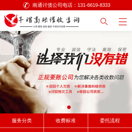
南通讨债公司电话：
131-6619-8333
服务分类
收费标准
委托流程