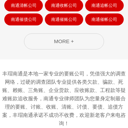
南通清帐公司
南通收帐公司
南通追帐公司
南通催债公司
南通催账公司
南通催帐公司
MORE +
丰瑁南通是本地一家专业的要账公司，凭借强大的调查
网络，过硬的调查团队专业提供各类欠款、骗款、死
账、赖账、三角账、企业货款、应收账款、工程款等疑
难账款追收服务，南通专业律师团队为您量身定制最合
理的要账、讨账、收账、清账、讨债、要债、追债方
案，丰瑁南通承诺不成功不收费，欢迎新老客户来电咨
询！