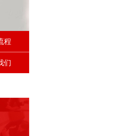
流程
我们