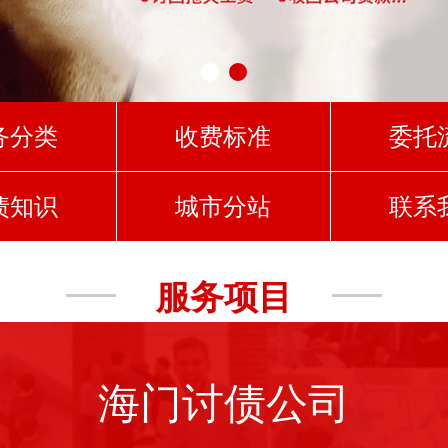
务分类
收费标准
委托
债知识
城市分站
联系
服务项目
海门讨债公司