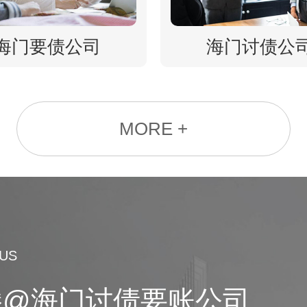
海门要债公司
海门讨债公
MORE +
US
滕@海门讨债要账公司