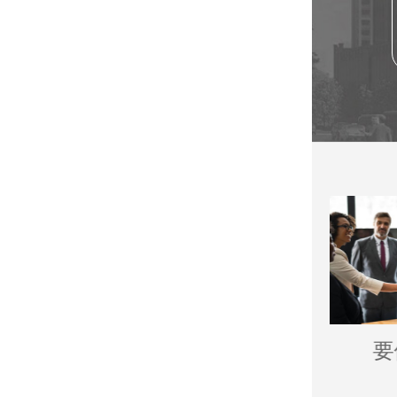
讨债公司
催收公司
要