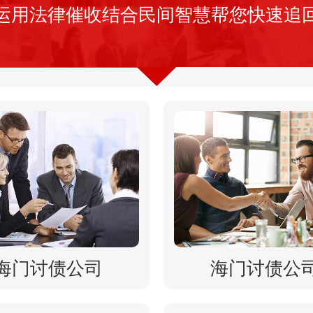
运用法律催收结合民间智慧帮您快速追
海门讨债公司
海门讨债公