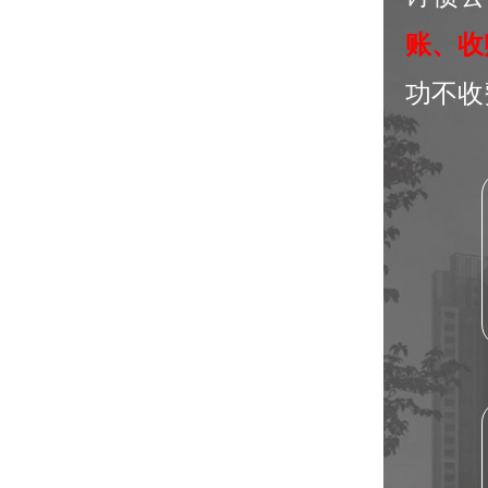
账、收
功不收