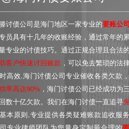
滕讨债公司是海门地区一家专业的
要账公
专员具有十几年的收账经验，通过常年的
量专业的讨债技巧。通过正规合理且合法
助客户快速讨回账款
，可以免去繁琐的法
时高效.海门讨债公司专业催收各类欠款
功率高达90%
，海门讨债公司已经成功为
回数十亿欠款。我们在海门讨债一直追寻
基本原则.专业提供各类疑难账款追收服
司专业律师团队为您量身定制最合理的